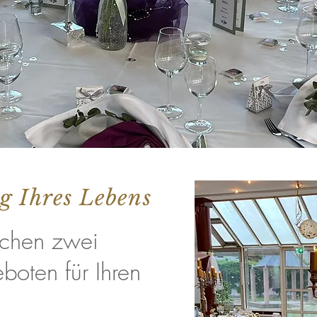
g Ihres Lebens
chen zwei
oten für Ihren