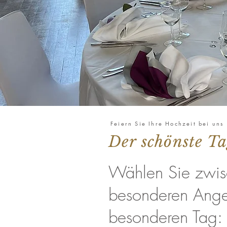
Feiern Sie Ihre Hochzeit bei uns
Der schönste Ta
Wählen Sie zwis
besonderen Angeb
besonderen Tag: