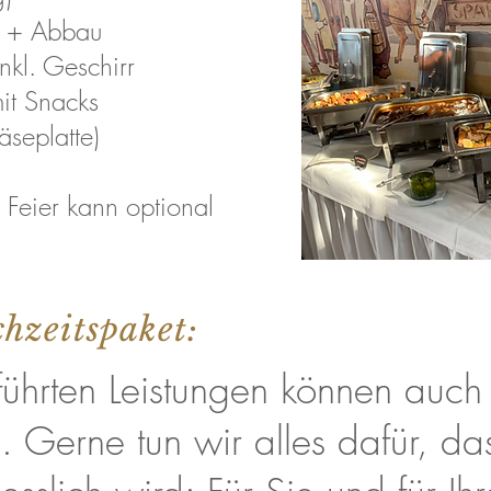
t + Abbau
nkl. Geschirr
it Snacks
äseplatte)
 Feier kann optional
hzeitspaket:
ührten Leistungen können auch 
 Gerne tun wir alles dafür, das