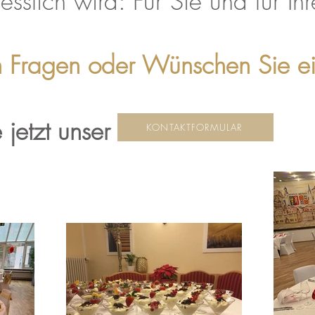
sslich wird: Für Sie und für I
 Fragen oder Wünschen Sie e
 jetzt unser
KONTAKTFORMULAR