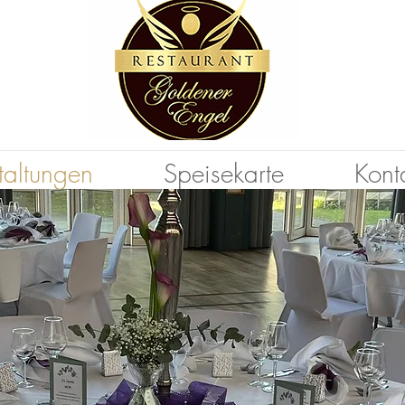
taltungen
Speisekarte
Kont