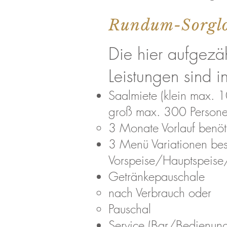
Rundum-Sorglo
Die hier aufgezä
Leistungen sind in
Saalmiete (klein max. 
groß max. 300 Persone
3 Monate Vorlauf benöt
3 Menü Variationen be
Vorspeise/Hauptspeise
Getränkepauschale
nach Verbrauch oder
Pauschal​
Service (Bar/Bedienun