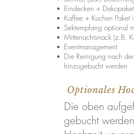
Eindecken + Dekopake
Kaffee + Kuchen Paket i
Sektempfang optional m
Mittenachtsnack (z.B. K
Eventmanagement
Die Reinigung nach der
hinzugebucht werden
Optionales Hoc
Die oben aufgef
gebucht werden.